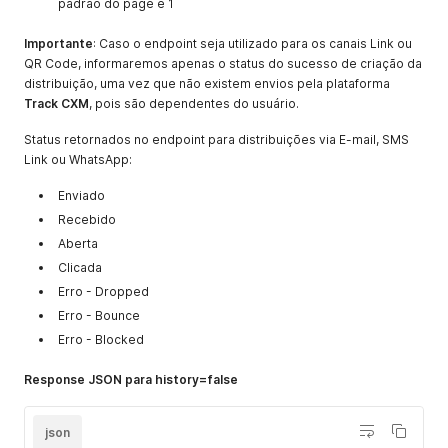
padrão do page é 1
Importante
: Caso o endpoint seja utilizado para os canais Link ou
QR Code, informaremos apenas o status do sucesso de criação da
distribuição, uma vez que não existem envios pela plataforma
Track
CXM
, pois são dependentes do usuário.
Status retornados no endpoint para distribuições via E-mail, SMS
Link ou WhatsApp:
Enviado
Recebido
Aberta
Clicada
Erro - Dropped
Erro - Bounce
Erro - Blocked
Response JSON para history=false
json