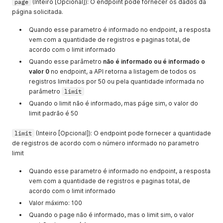
page
(Inteiro [Opcional]): O endpoint pode fornecer os dados da
página solicitada.
Quando esse parametro é informado no endpoint, a resposta
vem com a quantidade de registros e paginas total, de
acordo com o limit informado
Quando esse parâmetro
não é informado ou é informado o
valor 0
no endpoint, a API retorna a listagem de todos os
registros limitados por 50 ou pela quantidade informada no
parâmetro
limit
Quando o limit não é informado, mas páge sim, o valor do
limit padrão é 50
limit
(Inteiro [Opcional]): O endpoint pode fornecer a quantidade
de registros de acordo com o número informado no parametro
limit
Quando esse parametro é informado no endpoint, a resposta
vem com a quantidade de registros e paginas total, de
acordo com o limit informado
Valor máximo: 100
Quando o page não é informado, mas o limit sim, o valor