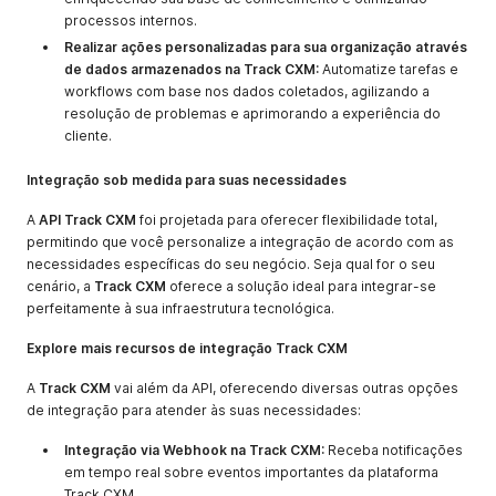
processos internos.
Realizar ações personalizadas para sua organização através
de dados armazenados na Track CXM:
Automatize tarefas e
workflows com base nos dados coletados, agilizando a
resolução de problemas e aprimorando a experiência do
cliente.
Integração sob medida para suas necessidades
A
API Track CXM
foi projetada para oferecer flexibilidade total,
permitindo que você personalize a integração de acordo com as
necessidades específicas do seu negócio. Seja qual for o seu
cenário, a
Track CXM
oferece a solução ideal para integrar-se
perfeitamente à sua infraestrutura tecnológica.
Explore mais recursos de integração Track CXM
A
Track CXM
vai além da API, oferecendo diversas outras opções
de integração para atender às suas necessidades:
Integração via Webhook na Track CXM:
Receba notificações
em tempo real sobre eventos importantes da plataforma
Track CXM.