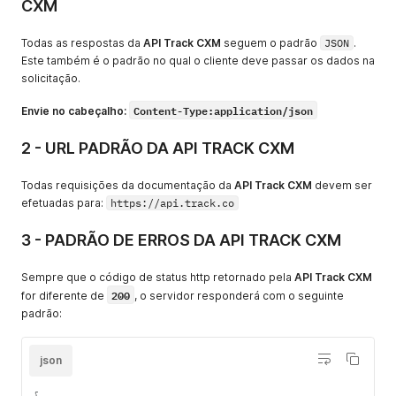
CXM
Todas as respostas da
API Track CXM
seguem o padrão
JSON
.
Este também é o padrão no qual o cliente deve passar os dados na
solicitação.
Content-Type:application/json
Envie no cabeçalho:
2 - URL PADRÃO DA API TRACK CXM
Todas requisições da documentação da
API Track CXM
devem ser
efetuadas para:
https://api.track.co
3 - PADRÃO DE ERROS DA API TRACK CXM
Sempre que o código de status http retornado pela
API Track CXM
200
for diferente de
, o servidor responderá com o seguinte
padrão:
json
{