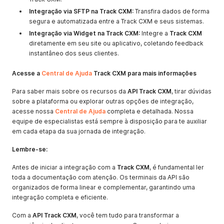
Integração via SFTP na Track CXM:
Transfira dados de forma
segura e automatizada entre a Track CXM e seus sistemas.
Integração via Widget na Track CXM:
Integre a
Track CXM
diretamente em seu site ou aplicativo, coletando feedback
instantâneo dos seus clientes.
Acesse a
Central de Ajuda
Track CXM para mais informações
Para saber mais sobre os recursos da
API Track CXM
, tirar dúvidas
sobre a plataforma ou explorar outras opções de integração,
acesse nossa
Central de Ajuda
completa e detalhada. Nossa
equipe de especialistas está sempre à disposição para te auxiliar
em cada etapa da sua jornada de integração.
Lembre-se:
Antes de iniciar a integração com a
Track CXM
, é fundamental ler
toda a documentação com atenção. Os terminais da API são
organizados de forma linear e complementar, garantindo uma
integração completa e eficiente.
Com a
API Track CXM
, você tem tudo para transformar a