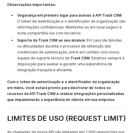
Observações importantes:
Segurança em primeiro lugar para acesso à API Track CXM:
O token de autenticação e o identificador da organização são
informações confidenciais. Mantenha-os em local seguro e
evite compartilhá-los com terceiros.
Suporte da Track CXM ao seu alcance:
Em caso de dúvidas
ou dificuldades durante o processo de obtenção das
credenciais de autenticação, entre em contato com nossa
equipe de suporte técnico da
Track CXM
. Estamos sempre à
disposição para auxiliar e garantir uma experiência de
integração tranquila e eficiente.
Com o token de autenticação e o identificador da organização
em mãos, você estará pronto para desfrutar de todos os
recursos da API Track CXM e realizar integrações personalizadas
que impulsionarão a experiência do cliente em sua empresa.
LIMITES DE USO (REQUEST LIMIT)
As chamadas da nossa API são limitadas em 2.000 requisições por