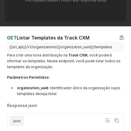
This request doesn't return any response body
GET
Listar Templates da Track CXM
{{url_api}}/v1/organizations/{{organization_uuid}}/templates
Para criar uma nova distribuição na
Track CXM
, você poderá
informar os templates. Neste endpoint, você pode listar todos os
templates da organização.
Parâmetros Permitidos:
organization_uuid
: Identificador único da organização cujos
templates deseja listar.
Response json
json