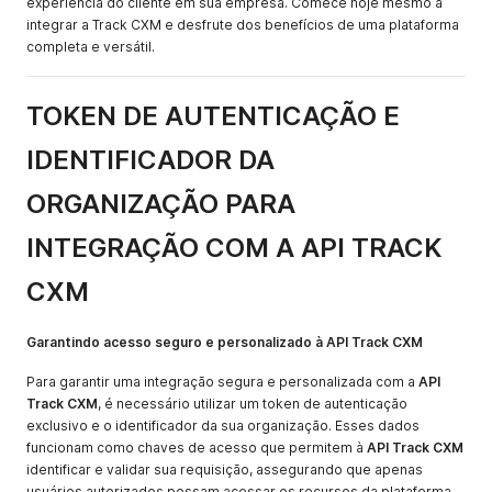
experiência do cliente em sua empresa. Comece hoje mesmo a
integrar a Track CXM e desfrute dos benefícios de uma plataforma
completa e versátil.
TOKEN DE AUTENTICAÇÃO E
IDENTIFICADOR DA
ORGANIZAÇÃO PARA
INTEGRAÇÃO COM A API TRACK
CXM
Garantindo acesso seguro e personalizado à API Track CXM
Para garantir uma integração segura e personalizada com a
API
Track CXM
, é necessário utilizar um token de autenticação
exclusivo e o identificador da sua organização. Esses dados
funcionam como chaves de acesso que permitem à
API Track CXM
identificar e validar sua requisição, assegurando que apenas
usuários autorizados possam acessar os recursos da plataforma.