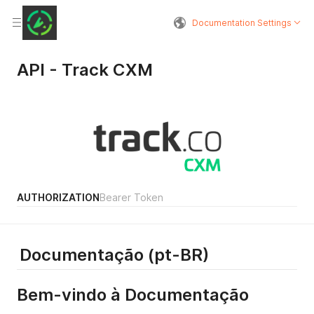
Documentation Settings
API - Track CXM
AUTHORIZATION
Bearer Token
Documentação (pt-BR)
Bem-vindo à Documentação