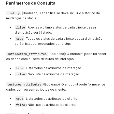
Parâmetros de Consulta:
history
(Booleano): Especifica se deve incluir o histórico de
mudanças de status.
false
: Apenas o último status de cada cliente dessa
distribuição será listado.
true
: Todos os status de cada cliente dessa distribuição
serão listados, ordenados por status.
interaction_attributes
(Booleano): O endpoint pode fornecer
os dados com ou sem atributos de interação.
true
: Lista todos os atributos da interação.
false
: Não lista os atributos da interação.
customer_attributes
(Booleano): O endpoint pode fornecer os
dados com ou sem atributos de cliente.
true
: Lista todos os atributos do cliente.
false
: Não lista os atributos do cliente.