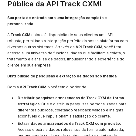
Pública da API Track CXM!
Sua porta de entrada para uma integração completa e
personalizada
A
Track CXM
coloca à disposição de seus clientes uma API
robusta, permitindo a integração perfeita da nossa plataforma com
diversos outros sistemas. Através da
API Track CXM
, você tem
acesso a um universo de funcionalidades que facilitam a coleta, o
tratamento e a análise de dados, impulsionando a experiência do
cliente em sua empresa.
Distribuição de pesquisas e extração de dados sob medida
Com a
API Track CXM
, você tem o poder de:
Distribuir pesquisas armazenadas da Track CXM de forma
estratégica:
Crie e distribua pesquisas personalizadas para
diferentes públicos, coletando feedback valioso e insights
acionáveis que impulsionam a satisfação do cliente.
Extrair dados armazenados da Track CXM com precisão:
Acesse e extraia dados relevantes de forma automatizada,
enriquecendo sua base de conhecimento e otimizando